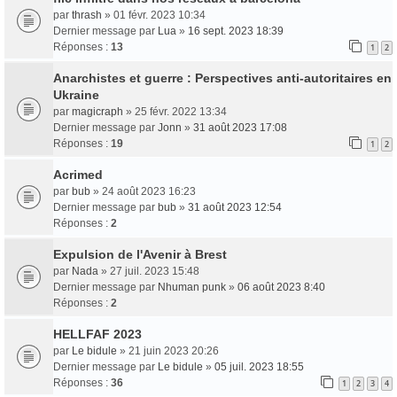
par
thrash
» 01 févr. 2023 10:34
Dernier message par
Lua
»
16 sept. 2023 18:39
Réponses :
13
1
2
Anarchistes et guerre : Perspectives anti-autoritaires en
Ukraine
par
magicraph
» 25 févr. 2022 13:34
Dernier message par
Jonn
»
31 août 2023 17:08
Réponses :
19
1
2
Acrimed
par
bub
» 24 août 2023 16:23
Dernier message par
bub
»
31 août 2023 12:54
Réponses :
2
Expulsion de l'Avenir à Brest
par
Nada
» 27 juil. 2023 15:48
Dernier message par
Nhuman punk
»
06 août 2023 8:40
Réponses :
2
HELLFAF 2023
par
Le bidule
» 21 juin 2023 20:26
Dernier message par
Le bidule
»
05 juil. 2023 18:55
Réponses :
36
1
2
3
4