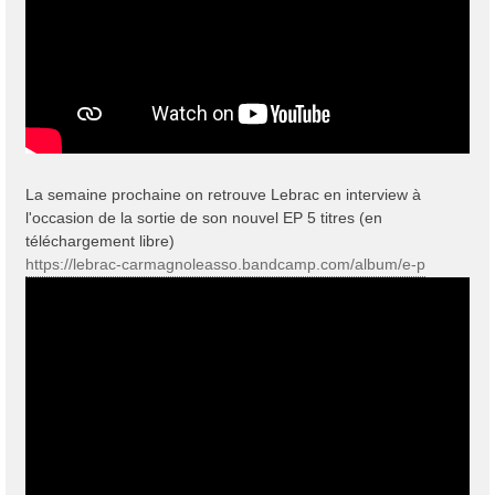
La semaine prochaine on retrouve Lebrac en interview à
l'occasion de la sortie de son nouvel EP 5 titres (en
téléchargement libre)
https://lebrac-carmagnoleasso.bandcamp.com/album/e-p