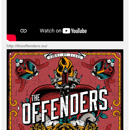
http://theoffenders.eu/