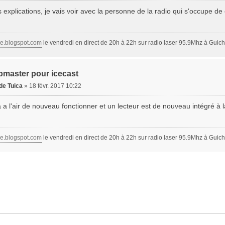
explications, je vais voir avec la personne de la radio qui s'occupe de ça
ge.blogspot.com
le vendredi en direct de 20h à 22h sur radio laser 95.9Mhz à Guich
bmaster pour icecast
de Tuica
»
18 févr. 2017 10:22
 a l'air de nouveau fonctionner et un lecteur est de nouveau intégré à 
ge.blogspot.com
le vendredi en direct de 20h à 22h sur radio laser 95.9Mhz à Guich