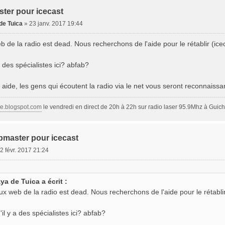
ter pour icecast
de Tuica
»
23 janv. 2017 19:44
eb de la radio est dead. Nous recherchons de l'aide pour le rétablir (ice
a des spécialistes ici? abfab?
 aide, les gens qui écoutent la radio via le net vous seront reconnaissa
ge.blogspot.com
le vendredi en direct de 20h à 22h sur radio laser 95.9Mhz à Guich
bmaster pour icecast
2 févr. 2017 21:24
a de Tuica a écrit :
flux web de la radio est dead. Nous recherchons de l'aide pour le rétablir
'il y a des spécialistes ici? abfab?