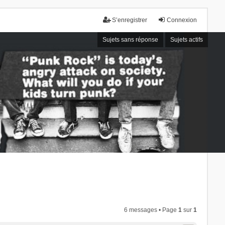
S’enregistrer
Connexion
Sujets sans réponse
Sujets actifs
6 messages • Page
1
sur
1