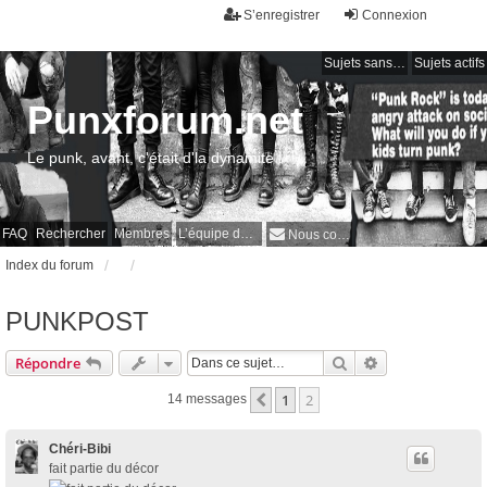
S’enregistrer
Connexion
Sujets sans réponse
Sujets actifs
Punxforum.net
Le punk, avant, c'était d'la dynamite !
FAQ
Rechercher
Membres
L’équipe du forum
Nous contacter
Index du forum
PUNKPOST
Rechercher
Recherche avan
Répondre
1
2
Précédente
14 messages
Chéri-Bibi
fait partie du décor