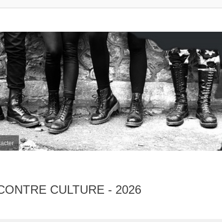
acter
 CONTRE CULTURE - 2026
her
herche avancée