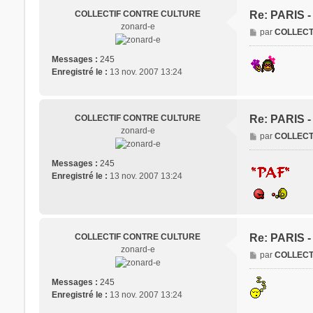
e
COLLECTIF CONTRE CULTURE
Re: PARIS 
zonard-e
M
par
COLLECT
e
s
Messages :
245
s
Enregistré le :
13 nov. 2007 13:24
a
g
e
COLLECTIF CONTRE CULTURE
Re: PARIS 
zonard-e
M
par
COLLECT
e
s
Messages :
245
s
Enregistré le :
13 nov. 2007 13:24
a
g
e
COLLECTIF CONTRE CULTURE
Re: PARIS 
zonard-e
M
par
COLLECT
e
s
Messages :
245
s
Enregistré le :
13 nov. 2007 13:24
a